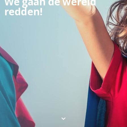
We gaan de wereld
redden!