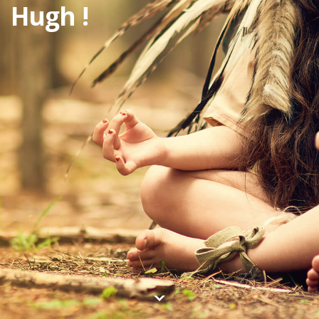
Hugh !